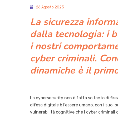
26 Agosto 2025
La sicurezza inform
dalla tecnologia: i 
i nostri comportame
cyber criminali. Co
dinamiche è il primo
La cybersecurity non è fatta soltanto di firew
difesa digitale è l’essere umano, con i suoi pu
vulnerabilità cognitive che i cyber criminali 