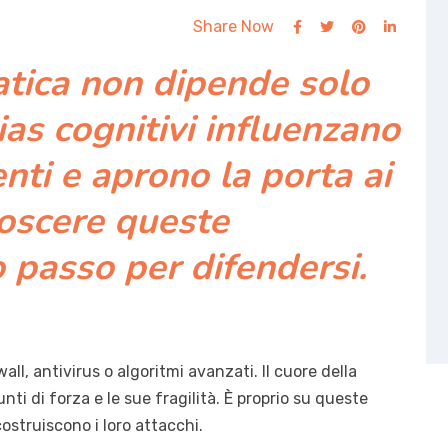
Share Now
atica non dipende solo
bias cognitivi influenzano
nti e aprono la porta ai
noscere queste
 passo per difendersi.
all, antivirus o algoritmi avanzati. Il cuore della
nti di forza e le sue fragilità. È proprio su queste
costruiscono i loro attacchi.