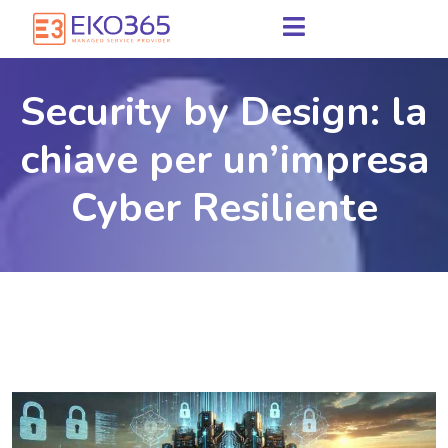
Security by Design: la
chiave per un’impresa
Cyber Resiliente