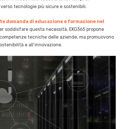
erso tecnologie più sicure e sostenibili.
te domanda di
educazione e formazione nel
Per soddisfare questa necessità, EKO365 propone
e competenze tecniche delle aziende, ma promuovono
stenibilità e all’innovazione.