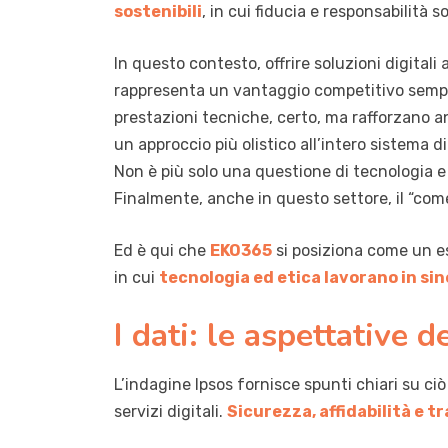
sostenibili
, in cui fiducia e responsabilità s
In questo contesto, offrire soluzioni digital
rappresenta un vantaggio competitivo sempre
prestazioni tecniche, certo, ma rafforzano 
un approccio più olistico all’intero sistema di
Non è più solo una questione di tecnologia e
Finalmente, anche in questo settore, il “co
Ed è qui che
EKO365
si posiziona come un es
in cui
tecnologia ed etica lavorano in sin
I dati: le aspettative 
L’indagine Ipsos fornisce spunti chiari su ciò
servizi digitali.
Sicurezza
, affidabilità e 