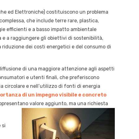
iche ed Elettroniche) costituiscono un problema
complessa, che include terre rare, plastica,
gie efficienti e a basso impatto ambientale
e a raggiungere gli obiettivi di sostenibilità,
a riduzione dei costi energetici e del consumo di
diffusione di una maggiore attenzione agli aspetti
onsumatori e utenti finali, che preferiscono
circolare e nell’utilizzo di fonti di energia
portanza di un impegno visibile e concreto
 rappresentano valore aggiunto, ma una richiesta
 si