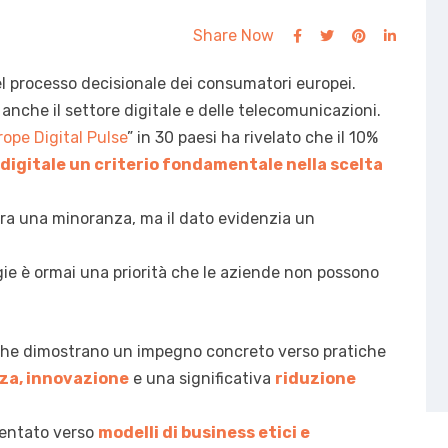
Share Now
el processo decisionale dei consumatori europei.
nche il settore digitale e delle telecomunicazioni.
rope Digital Pulse
” in 30 paesi ha rivelato che il 10%
 digitale un criterio fondamentale nella scelta
ra una minoranza, ma il dato evidenzia un
gie è ormai una priorità che le aziende non possono
 che dimostrano un impegno concreto verso pratiche
za, innovazione
e una significativa
riduzione
ientato verso
modelli di business etici e