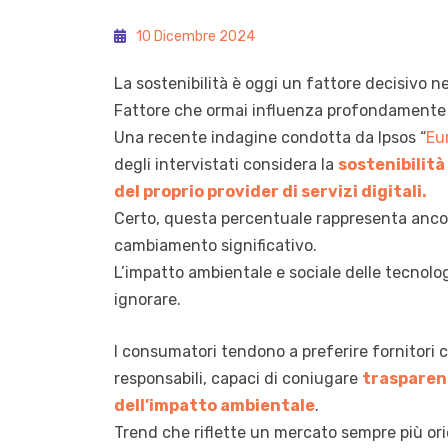
10 Dicembre 2024
La sostenibilità è oggi un fattore decisivo n
Fattore che ormai influenza profondamente a
Una recente indagine condotta da Ipsos “
Eu
degli intervistati considera la
sostenibilità
del proprio provider di servizi digitali.
Certo, questa percentuale rappresenta anco
cambiamento significativo.
L’impatto ambientale e sociale delle tecnolo
ignorare.
I consumatori tendono a preferire fornitori
responsabili, capaci di coniugare
trasparen
dell’impatto ambientale
.
Trend che riflette un mercato sempre più or