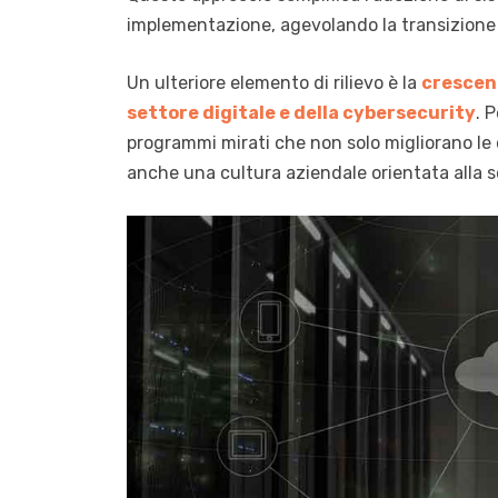
implementazione, agevolando la transizione v
Un ulteriore elemento di rilievo è la
crescen
settore digitale
e della cybersecurity
. 
programmi mirati che non solo migliorano l
anche una cultura aziendale orientata alla so