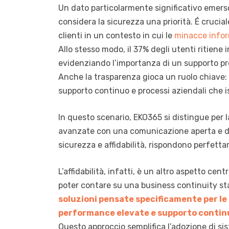
Un dato particolarmente significativo emerso 
considera la sicurezza una priorità. É crucia
clienti in un contesto in cui le
minacce info
Allo stesso modo, il 37% degli utenti ritiene
evidenziando l’importanza di un supporto pr
Anche la trasparenza gioca un ruolo chiave: i
supporto continuo e processi aziendali che is
In questo scenario, EKO365 si distingue per 
avanzate con una comunicazione aperta e diret
sicurezza e affidabilità, rispondono perfett
L’affidabilità, infatti, è un altro aspetto ce
poter contare su una business continuity st
soluzioni pensate specificamente per le
performance elevate e supporto contin
Questo approccio semplifica l’adozione di sis