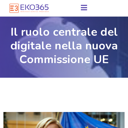
Il ruolo centrale del
digitale nella nuova
Commissione UE