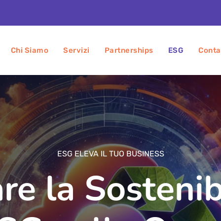
Chi Siamo
Servizi
Partnerships
ESG
Conta
ESG ELEVA IL TUO BUSINESS
re la Sostenibi