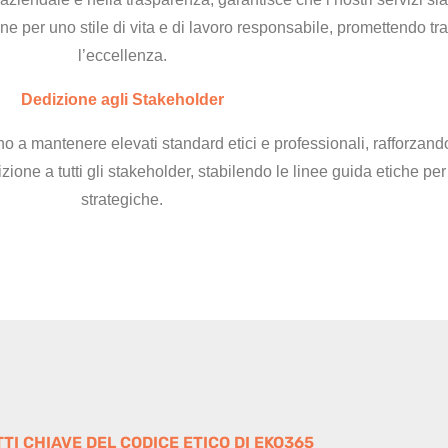
ione per uno stile di vita e di lavoro responsabile, promettendo 
l’eccellenza.
Dedizione agli Stakeholder
 a mantenere elevati standard etici e professionali, rafforzando 
zione a tutti gli stakeholder, stabilendo le linee guida etiche per
strategiche.
TTI CHIAVE DEL CODICE ETICO DI EKO365