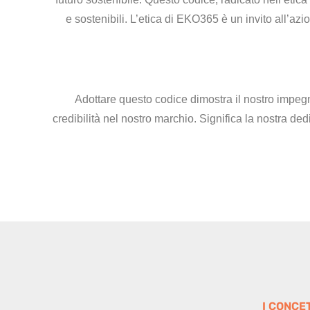
e sostenibili. L’etica di EKO365 è un invito all’az
Adottare questo codice dimostra il nostro impegno
credibilità nel nostro marchio. Significa la nostra dedi
I CONCE