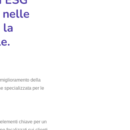
 nelle
 la
e.
 miglioramento della
 specializzata per le
 elementi chiave per un
o focalizzati sui clienti