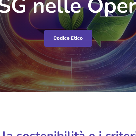
ESG nelle Oper
Codice Etico
a sostenibilità e i crite