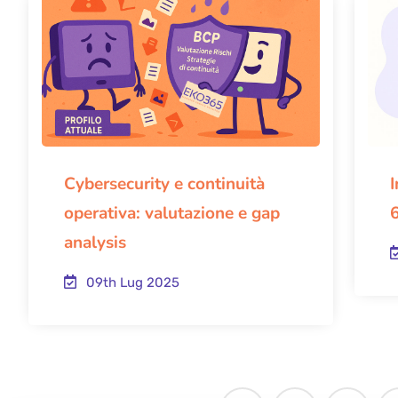
Cybersecurity e continuità
I
operativa: valutazione e gap
6
analysis
09th Lug 2025