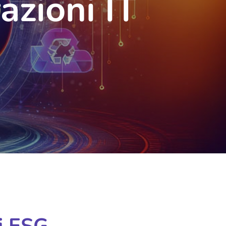
azioni IT
ri ESG