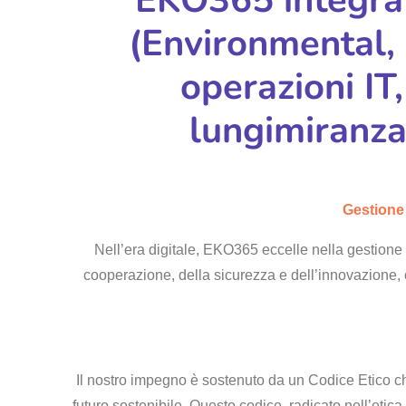
(Environmental, 
operazioni IT,
lungimiranza
Gestione
Nell’era digitale, EKO365 eccelle nella gestione
cooperazione, della sicurezza e dell’innovazione,
Il nostro impegno è sostenuto da un Codice Etico che
futuro sostenibile. Questo codice, radicato nell’etica 