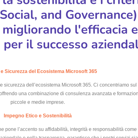
Social, and Governance)
 migliorando l'efficacia e
 per il successo aziendal
 e Sicurezza del Ecosistema Microsoft 365
 e sicurezza dell’ecosistema Microsoft 365. Ci concentriamo sul
 offrendo una combinazione di consulenza avanzata e formazione
piccole e medie imprese.
Impegno Etico e Sostenibilità
 pone l’accento su affidabilità, integrità e responsabilità come
aziendale e nella trasparenza, garantisce che i nostri servizi sian