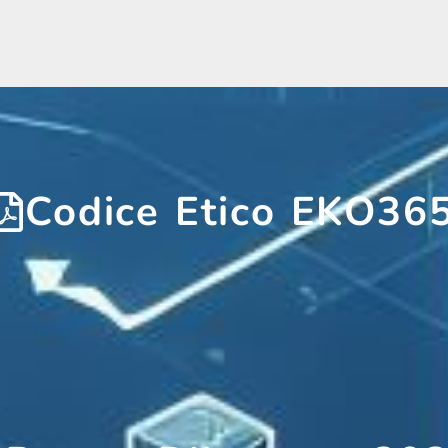
Codice Etico EKO36