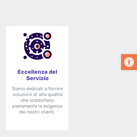
Apri la barra degli strumenti
Eccellenza del
Servizio
Siamo dedicati a fornire
soluzioni di alta qualità
che soddisfano
pienamente le esigenze
dei nostri clienti.