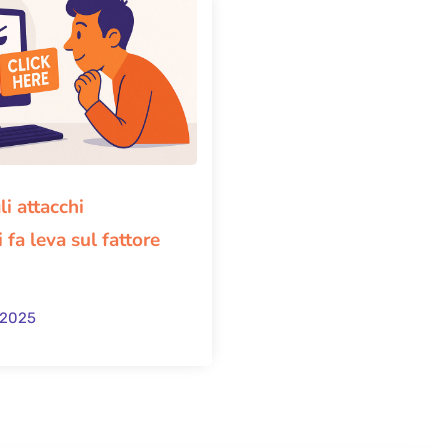
i attacchi
 fa leva sul fattore
 2025