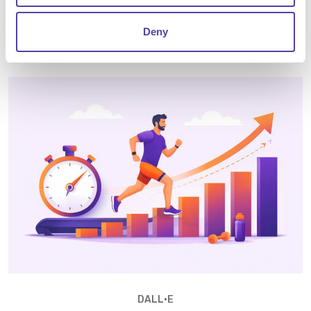
un’attività una tantum, ma un percorso continuo.
Senza un ciclo strutturato come il PDCA, la sicurezza
Deny
rischia di inseguire i problemi invece di anticiparli.
DALL•E