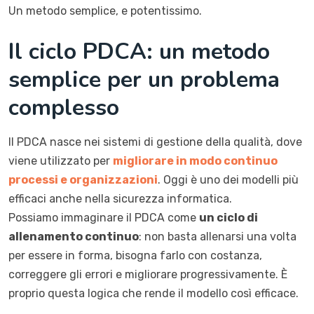
Un metodo semplice, e potentissimo.
Il ciclo PDCA: un metodo
semplice per un problema
complesso
Il PDCA nasce nei sistemi di gestione della qualità, dove
viene utilizzato per
migliorare in modo continuo
processi e organizzazioni
. Oggi è uno dei modelli più
efficaci anche nella sicurezza informatica.
Possiamo immaginare il PDCA come
un ciclo di
allenamento continuo
: non basta allenarsi una volta
per essere in forma, bisogna farlo con costanza,
correggere gli errori e migliorare progressivamente. È
proprio questa logica che rende il modello così efficace.